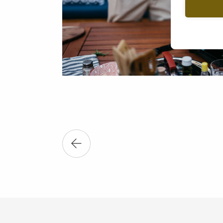
 komfyr eller