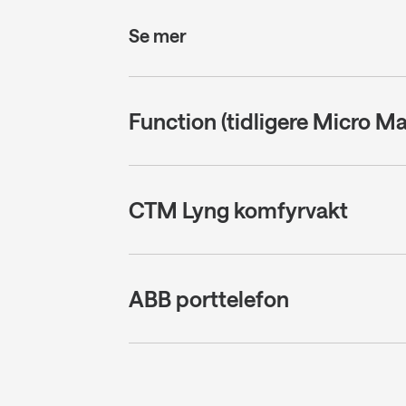
Se mer
Function (tidligere Micro M
CTM Lyng komfyrvakt
ABB porttelefon