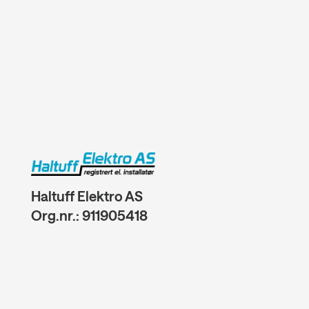
Haltuff Elektro AS
Org.nr.: 911905418