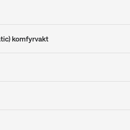
atic) komfyrvakt